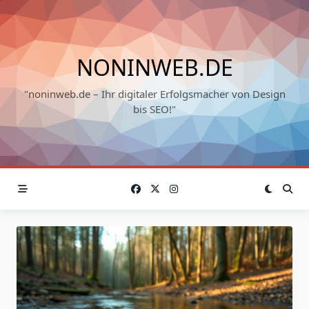
Skip
to
content
NONINWEB.DE
"noninweb.de – Ihr digitaler Erfolgsmacher von Design
bis SEO!"