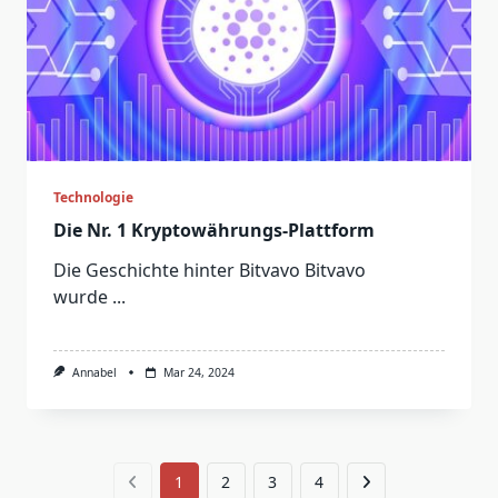
Technologie
Die Nr. 1 Kryptowährungs-Plattform
Die Geschichte hinter Bitvavo Bitvavo
wurde
...
Annabel
Mar 24, 2024
1
2
3
4