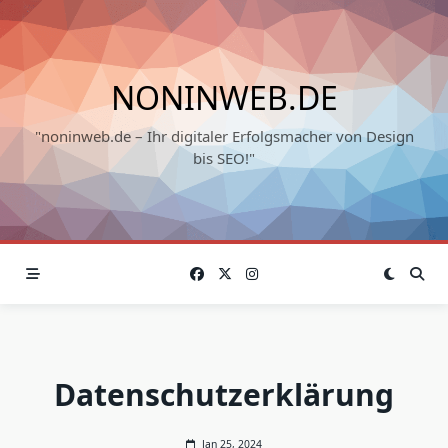
Skip
to
content
NONINWEB.DE
"noninweb.de – Ihr digitaler Erfolgsmacher von Design
bis SEO!"
Datenschutzerklärung
Jan 25, 2024