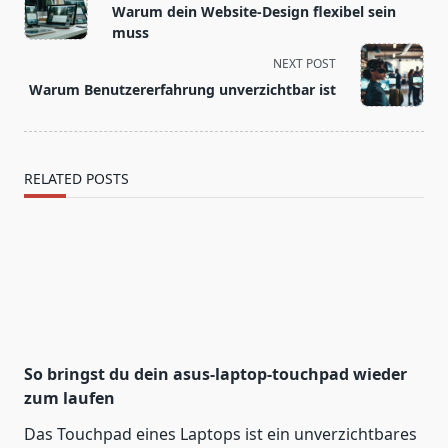
class="nav-
Warum dein Website-Design flexibel sein
subtitle
muss
screen-
NEXT POST
reader-
Warum Benutzererfahrung unverzichtbar ist
text">Page</span>
RELATED POSTS
So bringst du dein asus-laptop-touchpad wieder
zum laufen
Das Touchpad eines Laptops ist ein unverzichtbares